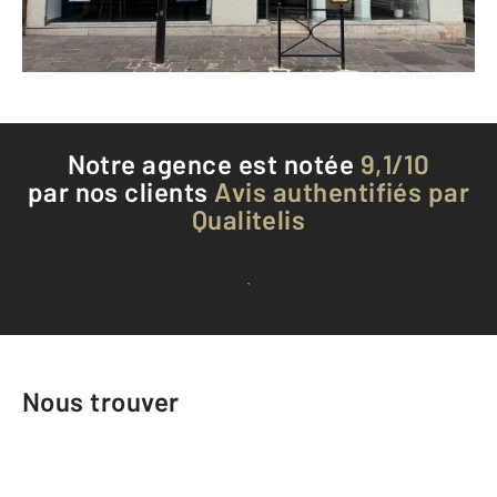
Téléphoner à l'agence
Notre agence est notée
9,1/10
par nos clients
Avis authentifiés par
Qualitelis
Voir tous les avis clients
Nous trouver