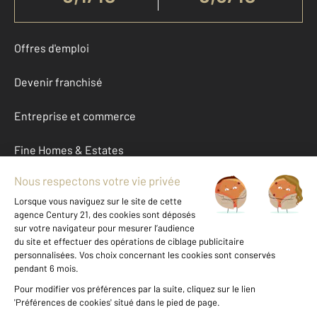
Offres d'emploi
Devenir franchisé
Entreprise et commerce
Fine Homes & Estates
À propos
International
Nous contacter
Mentions légales & CGU et Barèmes d'honoraires