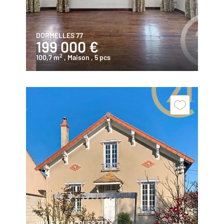
DORMELLES 77
199 000 €
2
100,7 m
, Maison
, 5 pcs
VILLE ST JACQUES 77