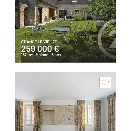
ST ANGE LE VIEL 77
259 000 €
2
167 m
, Maison
, 5 pcs