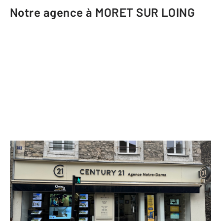
Notre agence à MORET SUR LOING
CENTURY 21 Agence Notre-Dame
55 rue Grande
MORET SUR LOING - 77250
Envoyer un message