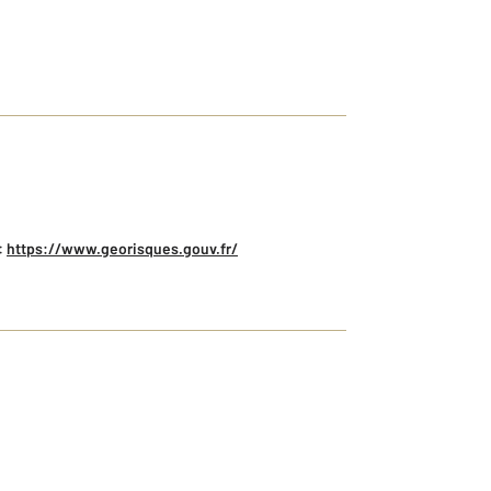
:
https://www.georisques.gouv.fr/