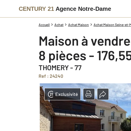
CENTURY 21
Agence Notre-Dame
Accueil
Achat
Achat Maison
Achat Maison Seine-et-M
Maison à vendre
8 pièces - 176,5
THOMERY - 77
Ref : 24240
Exclusivité