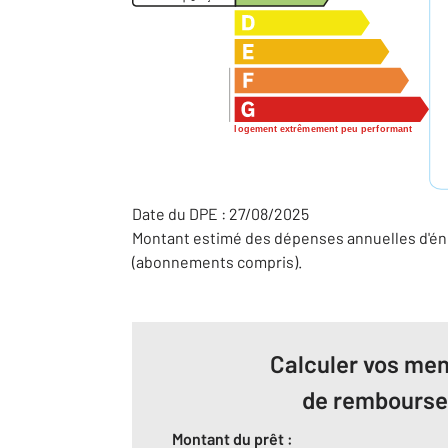
2
logement extrêmement peu performant
Date du DPE : 27/08/2025
Montant estimé des dépenses annuelles d'éne
(abonnements compris).
Calculer vos men
de rembours
Montant du prêt :