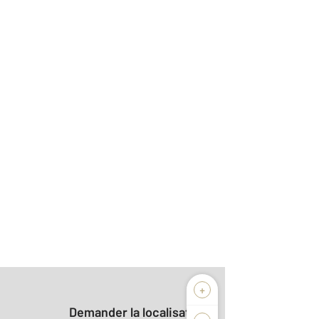
+
Demander la localisation