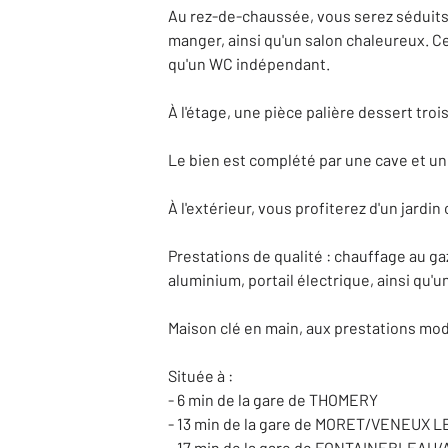
Au rez-de-chaussée, vous serez séduits 
manger, ainsi qu'un salon chaleureux. C
qu'un WC indépendant.
À l'étage, une pièce palière dessert tro
Le bien est complété par une cave et u
À l'extérieur, vous profiterez d'un jardi
Prestations de qualité : chauffage au ga
aluminium, portail électrique, ainsi qu'u
Maison clé en main, aux prestations mod
Située à :
- 6 min de la gare de THOMERY
- 13 min de la gare de MORET/VENEUX 
- 17 min de la gare de FONTAINEBLEAU