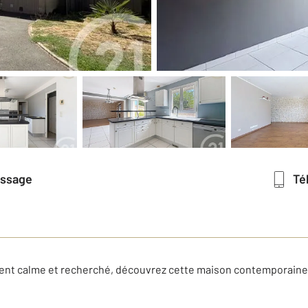
essage
T
nt calme et recherché, découvrez cette maison contemporaine 