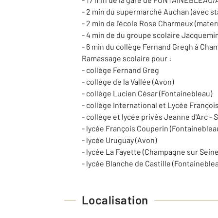
- 2 min du supermarché Auchan (avec sta
- 2 min de l'école Rose Charmeux (mater
- 4 min de du groupe scolaire Jacquemin
- 6 min du collège Fernand Gregh à Cham
Ramassage scolaire pour :
- collège Fernand Greg
- collège de la Vallée (Avon)
- collège Lucien César (Fontainebleau)
- collège International et Lycée Françoi
- collège et lycée privés Jeanne d'Arc - 
- lycée François Couperin (Fontaineblea
- lycée Uruguay (Avon)
- lycée La Fayette (Champagne sur Seine
- lycée Blanche de Castille (Fontaineble
Localisation