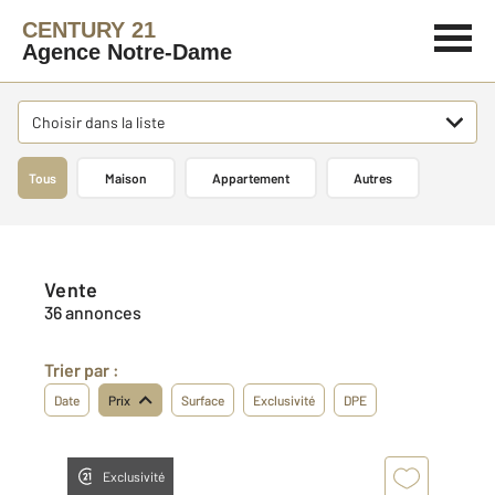
CENTURY 21
Agence Notre-Dame
Choisir dans la liste
Tous
Maison
Appartement
Autres
Vente
36 annonces
Trier par :
Date
Prix
Surface
Exclusivité
DPE
Exclusivité