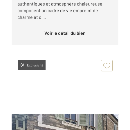
authentiques et atmosphère chaleureuse
composent un cadre de vie empreint de
charme et d ...
Voir le détail du bien
Exclusivité
MORET SUR LOING 77
2
63,97 m
, 4 pièces