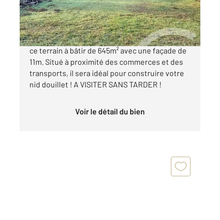
109 000 €
Venez découvrir à MORET LOING ET ORVANNE
ce terrain à bâtir de 645m² avec une façade de
11m. Situé à proximité des commerces et des
transports, il sera idéal pour construire votre
nid douillet ! A VISITER SANS TARDER !
Voir le détail du bien