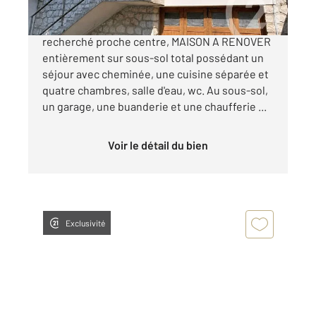
A découvrir sur THOMERY, secteur très
recherché proche centre, MAISON A RENOVER
entièrement sur sous-sol total possédant un
séjour avec cheminée, une cuisine séparée et
quatre chambres, salle d'eau, wc. Au sous-sol,
un garage, une buanderie et une chaufferie ...
Voir le détail du bien
Exclusivité