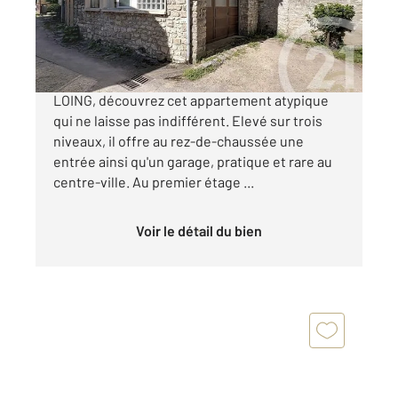
190 000 €
Au cœur du centre historique de MORET SUR
LOING, découvrez cet appartement atypique
qui ne laisse pas indifférent. Elevé sur trois
niveaux, il offre au rez-de-chaussée une
entrée ainsi qu'un garage, pratique et rare au
centre-ville. Au premier étage ...
Voir le détail du bien