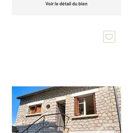
Voir le détail du bien
Seine-et-Marne 77
2
99,38 m
, 5 pièces
Ref : 24035
Maison à vendre
222 000 €