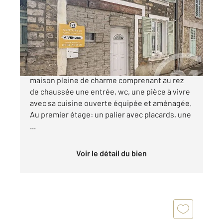
Ref : 24253
Maison à vendre
265 000 €
MORET SUR LOING, au centre ville et au calme,
maison pleine de charme comprenant au rez
de chaussée une entrée, wc, une pièce à vivre
avec sa cuisine ouverte équipée et aménagée.
Au premier étage: un palier avec placards, une
...
Voir le détail du bien